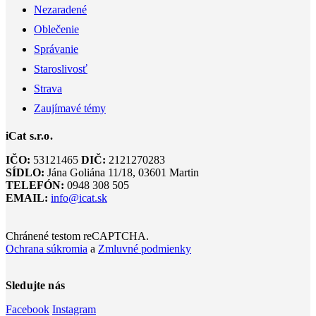
Nezaradené
Oblečenie
Správanie
Staroslivosť
Strava
Zaujímavé témy
iCat s.r.o.
IČO:
53121465
DIČ:
2121270283
SÍDLO:
Jána Goliána 11/18, 03601 Martin
TELEFÓN:
0948 308 505
EMAIL:
info@icat.sk
Chránené testom reCAPTCHA.
Ochrana súkromia
a
Zmluvné podmienky
Sledujte nás
Facebook
Instagram