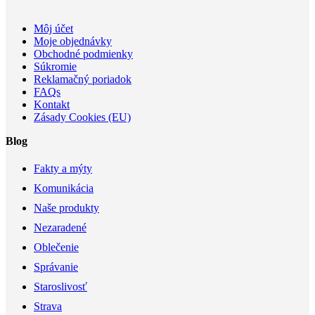
Môj účet
Moje objednávky
Obchodné podmienky
Súkromie
Reklamačný poriadok
FAQs
Kontakt
Zásady Cookies (EU)
Blog
Fakty a mýty
Komunikácia
Naše produkty
Nezaradené
Oblečenie
Správanie
Staroslivosť
Strava