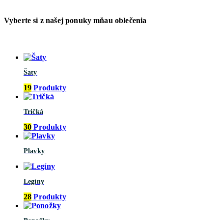
Vyberte si z našej ponuky mňau oblečenia
Šaty
19
Produkty
Tričká
30
Produkty
Plavky
Legíny
28
Produkty