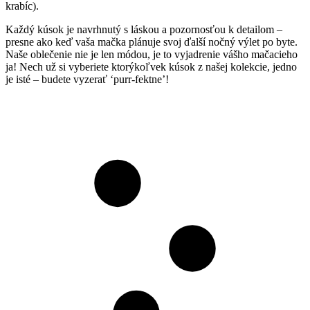
krabíc).
Každý kúsok je navrhnutý s láskou a pozornosťou k detailom –
presne ako keď vaša mačka plánuje svoj ďalší nočný výlet po byte.
Naše oblečenie nie je len módou, je to vyjadrenie vášho mačacieho
ja! Nech už si vyberiete ktorýkoľvek kúsok z našej kolekcie, jedno
je isté – budete vyzerať ‘purr-fektne’!