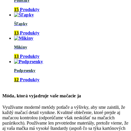
Ponožky
15
Produkty
Šľapky
13
Produkty
Mikiny
13
Produkty
Podprsenky
12
Produkty
Móda, ktorá vyjadruje vaše mačacie ja
Využívame moderné metódy potlače a výšivky, aby sme zaistili, že
každý mačací detail vynikne. Kvalitné oblečenie, ktoré prejde aj
mačacou kontrolou (odporúčame však neskúšať na mačacích
pazúrikoch). Používame len prvotriedne materiály, pretože vieme, že
aj vaša mačka má vysoké štandardy (aspoň čo sa týka kartónových