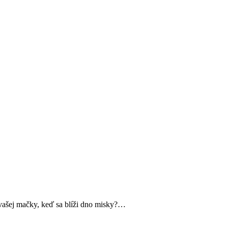
 vašej mačky, keď sa blíži dno misky?…