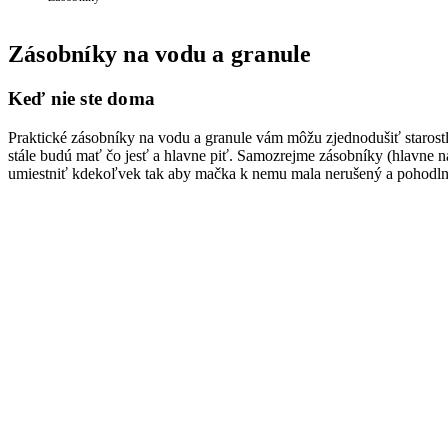
Zásobníky na vodu a granule
Keď nie ste doma
Praktické zásobníky na vodu a granule vám môžu zjednodušiť starostl
stále budú mať čo jesť a hlavne piť. Samozrejme zásobníky (hlavne 
umiestniť kdekoľvek tak aby mačka k nemu mala nerušený a pohodlný pr