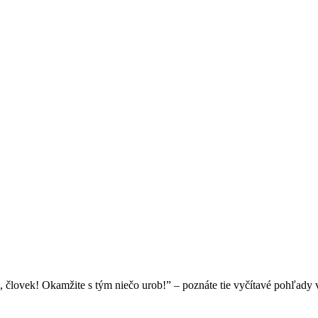
, človek! Okamžite s tým niečo urob!” – poznáte tie vyčítavé pohľady