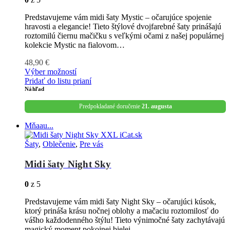
Predstavujeme vám midi šaty Mystic – očarujúce spojenie
hravosti a elegancie! Tieto štýlové dvojfarebné šaty prinášajú
roztomilú čiernu mačičku s veľkými očami z našej populárnej
kolekcie Mystic na fialovom…
48,90
€
Výber možností
Pridať do listu prianí
Náhľad
Predpokladané doručenie
21. augusta
Mňaau...
Šaty
,
Oblečenie
,
Pre vás
Midi šaty Night Sky
0
z 5
Predstavujeme vám midi šaty Night Sky – očarujúci kúsok,
ktorý prináša krásu nočnej oblohy a mačaciu roztomilosť do
vášho každodenného štýlu! Tieto výnimočné šaty zachytávajú
magický moment pokojnej bielej…