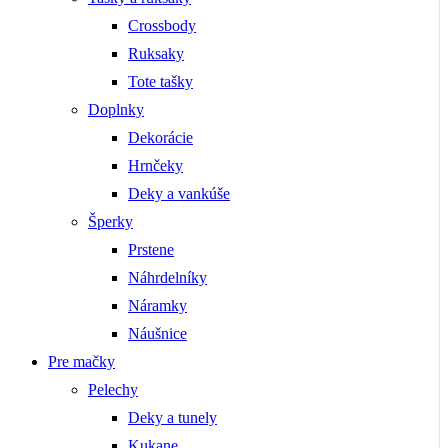
Crossbody
Ruksaky
Tote tašky
Doplnky
Dekorácie
Hrnčeky
Deky a vankúše
Šperky
Prstene
Náhrdelníky
Náramky
Náušnice
Pre mačky
Pelechy
Deky a tunely
Kukane