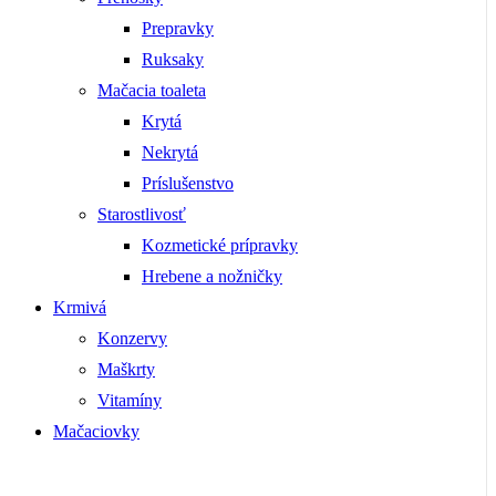
Prepravky
Ruksaky
Mačacia toaleta
Krytá
Nekrytá
Príslušenstvo
Starostlivosť
Kozmetické prípravky
Hrebene a nožničky
Krmivá
Konzervy
Maškrty
Vitamíny
Mačaciovky