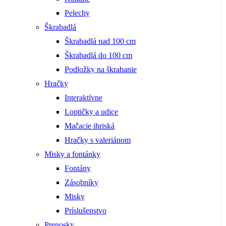
Pelechy
Škrabadlá
Škrabadlá nad 100 cm
Škrabadlá do 100 cm
Podložky na škrabanie
Hračky
Interaktívne
Loptičky a udice
Mačacie ihriská
Hračky s valeriánom
Misky a fontánky
Fontány
Zásobníky
Misky
Príslušenstvo
Prenosky