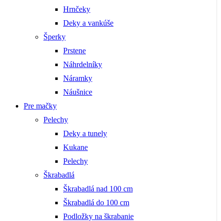
Hrnčeky
Deky a vankúše
Šperky
Prstene
Náhrdelníky
Náramky
Náušnice
Pre mačky
Pelechy
Deky a tunely
Kukane
Pelechy
Škrabadlá
Škrabadlá nad 100 cm
Škrabadlá do 100 cm
Podložky na škrabanie