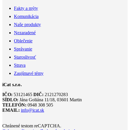
Fakty a mýty
Komunikácia
Naše produkty
Nezaradené
Oblečenie
Správanie
Staroslivosť
Strava
Zaujímavé témy
iCat s.r.o.
IČO:
53121465
DIČ:
2121270283
SÍDLO:
Jána Goliána 11/18, 03601 Martin
TELEFÓN:
0948 308 505
EMAIL:
info@icat.sk
Chránené testom reCAPTCHA.