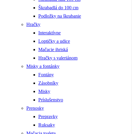
Škrabadlá do 100 cm
Podložky na škrabanie
Hračky
Interaktívne
Loptičky a udice
Mačacie ihriská
Hračky s valeriánom
Misky a fontánky
Fontány
Zásobníky
Misky
Príslušenstvo
Prenosky
Prepravky
Ruksaky
Mačacia toaleta