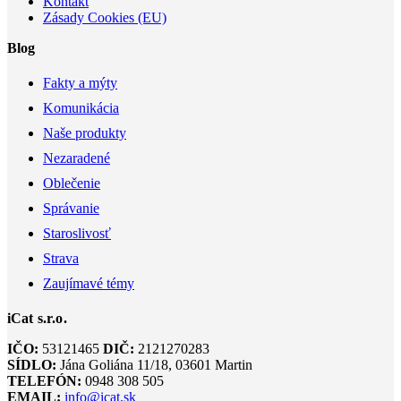
Kontakt
Zásady Cookies (EU)
Blog
Fakty a mýty
Komunikácia
Naše produkty
Nezaradené
Oblečenie
Správanie
Staroslivosť
Strava
Zaujímavé témy
iCat s.r.o.
IČO:
53121465
DIČ:
2121270283
SÍDLO:
Jána Goliána 11/18, 03601 Martin
TELEFÓN:
0948 308 505
EMAIL:
info@icat.sk