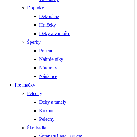
Doplnky
Dekorácie
Hrnčeky
Deky a vankúše
Šperky
Prstene
Náhrdelníky
Náramky
Náušnice
Pre mačky
Pelechy
Deky a tunely
Kukane
Pelechy
Škrabadlá
Škrabadlá nad 100 cm