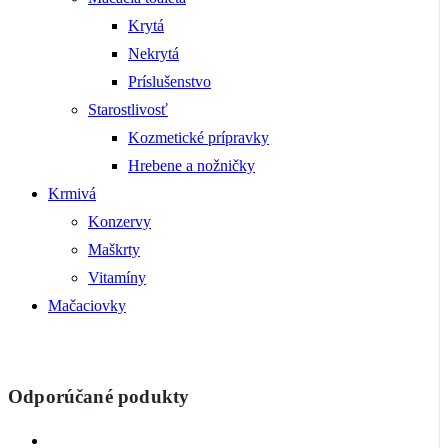
Krytá
Nekrytá
Príslušenstvo
Starostlivosť
Kozmetické prípravky
Hrebene a nožničky
Krmivá
Konzervy
Maškrty
Vitamíny
Mačaciovky
Odporúčané podukty