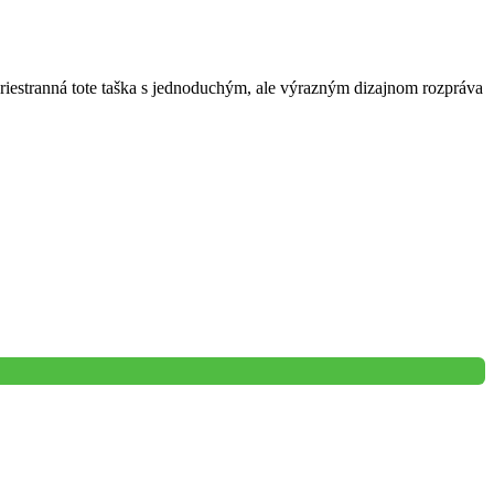
iestranná tote taška s jednoduchým, ale výrazným dizajnom rozpráva