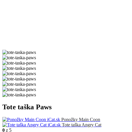
Tote taška Paws
Ponožky Main Coon
Tote taška Angry Cat
0
z 5