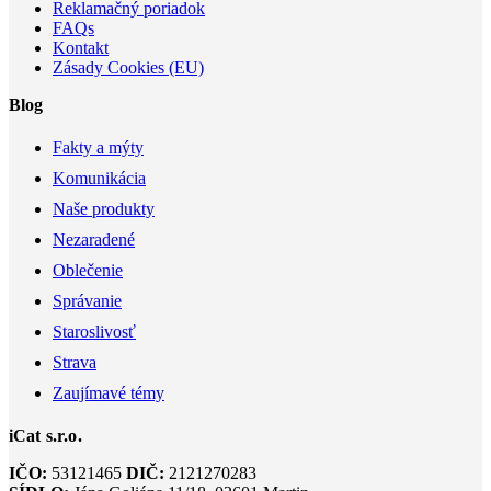
Reklamačný poriadok
FAQs
Kontakt
Zásady Cookies (EU)
Blog
Fakty a mýty
Komunikácia
Naše produkty
Nezaradené
Oblečenie
Správanie
Staroslivosť
Strava
Zaujímavé témy
iCat s.r.o.
IČO:
53121465
DIČ:
2121270283