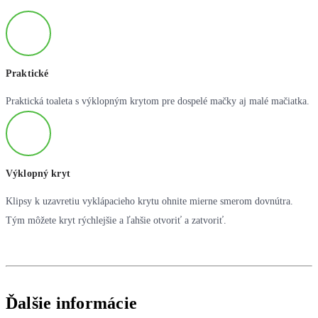
Praktické
Praktická toaleta s výklopným krytom pre dospelé mačky aj malé mačiatka.
Výklopný kryt
Klipsy k uzavretiu vyklápacieho krytu ohnite mierne smerom dovnútra.
Tým môžete kryt rýchlejšie a ľahšie otvoriť a zatvoriť.
Ďalšie informácie