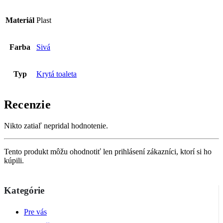
Materiál
Plast
Farba
Sivá
Typ
Krytá toaleta
Recenzie
Nikto zatiaľ nepridal hodnotenie.
Tento produkt môžu ohodnotiť len prihlásení zákazníci, ktorí si ho
kúpili.
Kategórie
Pre vás