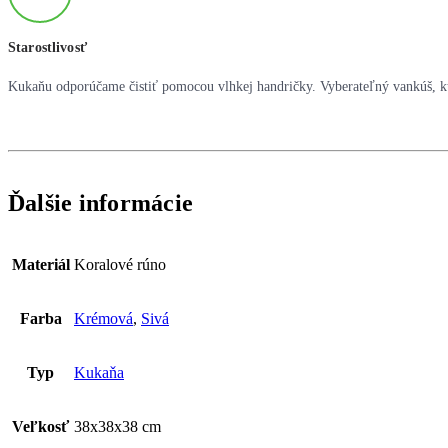
Starostlivosť
Kukaňu odporúčame čistiť pomocou vlhkej handričky. Vyberateľný vankúš, k
Ďalšie informácie
Materiál
Koralové rúno
Farba
Krémová
,
Sivá
Typ
Kukaňa
Veľkosť
38x38x38 cm