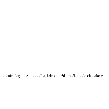
pojenie elegancie a pohodlia, kde sa každá mačka bude cítiť ako v