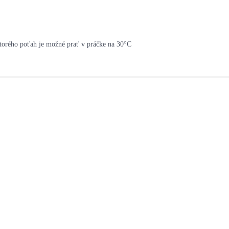
torého poťah je možné prať v práčke na 30°C