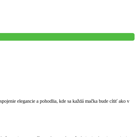
pojenie elegancie a pohodlia, kde sa každá mačka bude cítiť ako v