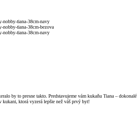
ralo by to presne takto. Predstavujeme vám kukaňu Tiana – dokonalé s
kukani, ktorá vyzerá lepšie než váš prvý byt!