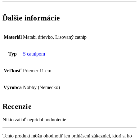
Ďalšie informácie
Materiál
Matabi drievko, Lisovaný catnip
Typ
S catnipom
Veľkosť
Priemer 11 cm
Výrobca
Nobby (Nemecko)
Recenzie
Nikto zatiaľ nepridal hodnotenie.
Tento produkt môžu ohodnotiť len prihlásení zákazníci, ktorí si ho