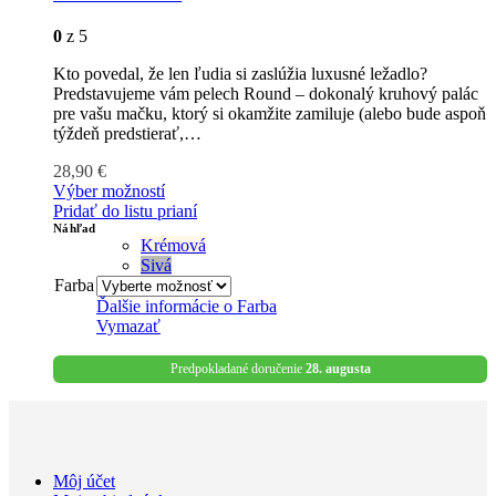
0
z 5
Kto povedal, že len ľudia si zaslúžia luxusné ležadlo?
Predstavujeme vám pelech Round – dokonalý kruhový palác
pre vašu mačku, ktorý si okamžite zamiluje (alebo bude aspoň
týždeň predstierať,…
28,90
€
Výber možností
Pridať do listu prianí
Náhľad
Krémová
Sivá
Farba
Ďalšie informácie o
Farba
Vymazať
Predpokladané doručenie
28. augusta
Môj účet