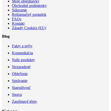
Moje objednávky
Obchodné podmienky
Súkromie
Reklamačný poriadok
FAQs
Kontakt
Zásady Cookies (EU)
Blog
Fakty a mýty
Komunikácia
Naše produkty
Nezaradené
Oblečenie
Správanie
Staroslivosť
Strava
Zaujímavé témy