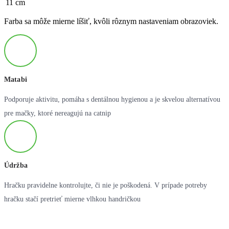
11 cm
Farba sa môže mierne líšiť, kvôli rôznym nastaveniam obrazoviek.
Matabi
Podporuje aktivitu, pomáha s dentálnou hygienou a je skvelou alternatívou
pre mačky, ktoré nereagujú na catnip
Údržba
Hračku pravidelne kontrolujte, či nie je poškodená. V prípade potreby
hračku stačí pretrieť mierne vlhkou handričkou