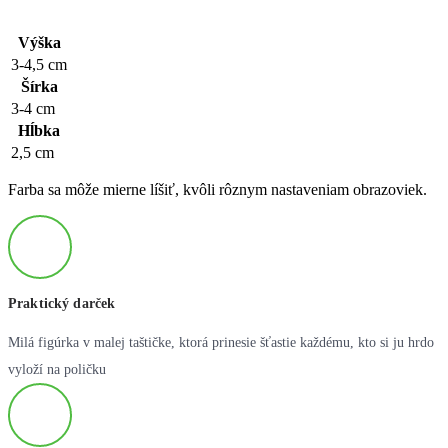
Výška
3-4,5 cm
Šírka
3-4 cm
Hĺbka
2,5 cm
Farba sa môže mierne líšiť, kvôli rôznym nastaveniam obrazoviek.
Praktický darček
Milá figúrka v malej taštičke, ktorá prinesie šťastie každému, kto si ju hrdo
vyloží na poličku