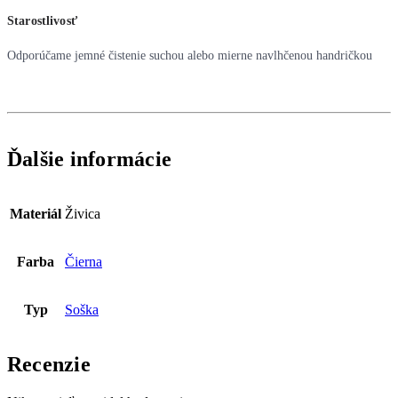
Starostlivosť
Odporúčame jemné čistenie suchou alebo mierne navlhčenou handričkou
Ďalšie informácie
Materiál
Živica
Farba
Čierna
Typ
Soška
Recenzie