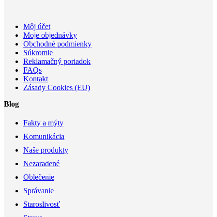
Môj účet
Moje objednávky
Obchodné podmienky
Súkromie
Reklamačný poriadok
FAQs
Kontakt
Zásady Cookies (EU)
Blog
Fakty a mýty
Komunikácia
Naše produkty
Nezaradené
Oblečenie
Správanie
Staroslivosť